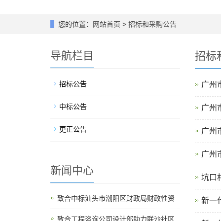
您的位置：
网站首页
>
招标和采购公告
导航栏目
招标
招标公告
广州
中标公告
广州
更正公告
广州
广州
新闻中心
坑口
致合中标汕头市潮阳区财政局财政性资
新一
致合工程咨询公司设计部助力联沙社区