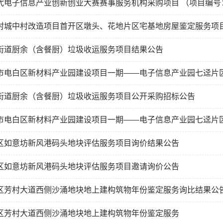
代电子信息产业创新创业大赛赛事服务机构采购项目 （项目编号：M
村城中村改造项目首开区墩头、花地片区宅基地房屋鉴定服务项目（
街道厨余（含餐厨）垃圾收运服务项目结果公告
市电白区新材料产业园建设项目一期——电子信息产业园七迳片区
街道厨余（含餐厨）垃圾收运服务项目公开采购招标公告
市电白区新材料产业园建设项目一期——电子信息产业园七迳片区
区如意坊新风港码头地块评估服务项目询价结果公告
区如意坊新风港码头地块评估服务项目邀请询价公告
区芳村大道西侧沙涌地块地上建构筑物年份鉴定服务询比结果公
区芳村大道西侧沙涌地块地上建构筑物年份鉴定服务