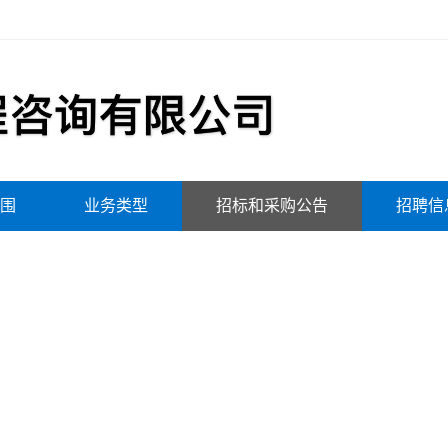
围
业务类型
招标和采购公告
招聘信