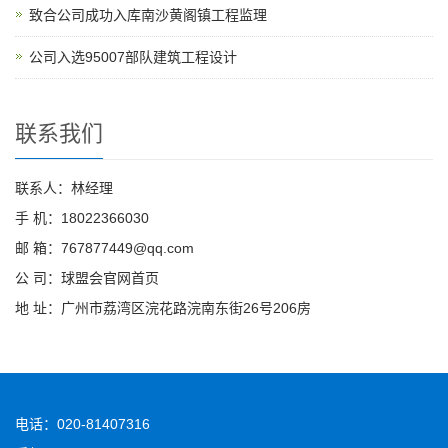
致合公司成功入库南沙黄阁镇工程监理
公司入选95007部队建筑工程设计
联系我们
联系人：林经理
手 机：18022366030
邮 箱：767877449@qq.com
公 司：球盟会官网首页
地 址：广州市荔湾区浣花路浣南东街26号206房
电话：020-81407316