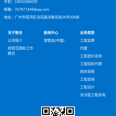
手机：18022366030
邮箱：767877449@qq.com
地址：广州市荔湾区浣花路浣南东街26号206房
关于致合
新闻中心
业务类型
公司简介
球盟会(中国)
工程监理
经营范围和工作
代建
模式
工程造价咨询
工程招标代理
政府采购
工程咨询
工程设计
全过程工程咨询