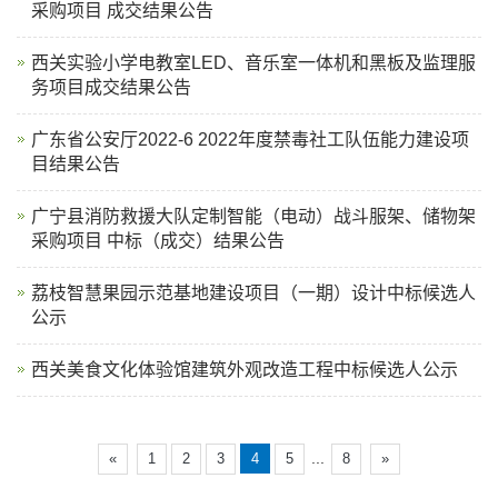
采购项目 成交结果公告
西关实验小学电教室LED、音乐室一体机和黑板及监理服
务项目成交结果公告
广东省公安厅2022-6 2022年度禁毒社工队伍能力建设项
目结果公告
广宁县消防救援大队定制智能（电动）战斗服架、储物架
采购项目 中标（成交）结果公告
荔枝智慧果园示范基地建设项目（一期）设计中标候选人
公示
西关美食文化体验馆建筑外观改造工程中标候选人公示
...
«
1
2
3
4
5
8
»